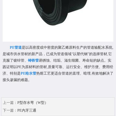
PE管道
是以高密度或中密度的聚乙烯原料生产的管道输配水系统,
是城市供水管材的新产品，已成为管道领域“以塑代钢”的选择管材,它
克服了镀锌管、
铸铁管
易锈蚀、结垢、滋生细菌、寿命短的缺点。实
践证明以PE为原材料的管材,质量可靠、运行安全、维护方便、费用经
济、特别是
PE给水管
热熔工艺更适合管道的直埋、暗埋,有效地解决了
接头渗漏的难题。
上一篇：
P型存水弯（W型）
下一篇：
PE内牙三通