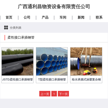
广西通利昌物资设备有限责任公司
首页
公司
产品
车间
新闻
联系
分类列表
柔性接口承插钢管
JSTD柔性接口承插钢管
T型柔性接口承插钢管
给水承插式涂塑复合钢
管
上一页
1
下一页