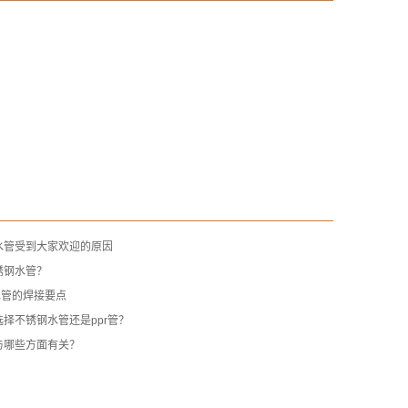
水管受到大家欢迎的原因
锈钢水管？
水管的焊接要点
择不锈钢水管还是ppr管？
与哪些方面有关？