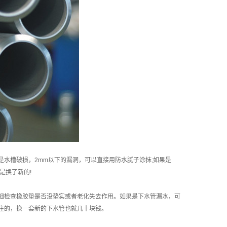
水槽破损，2mm以下的漏洞，可以直接用防水腻子涂抹;如果是
是换了新的!
细检查橡胶垫是否没垫实或者老化失去作用。如果是下水管漏水，可
住的，换一套新的下水管也就几十块钱。