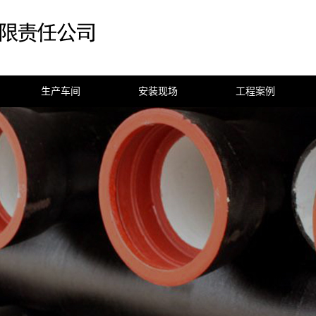
生产车间
安装现场
工程案例