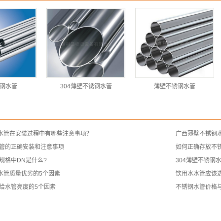
锈钢水管
304薄壁不锈钢水管
薄壁不锈钢水管
钢水管在安装过程中有哪些注意事项？
广西薄壁不锈钢
管的正确安装和注意事项
如何正确存放不
规格中DN是什么?
304薄壁不锈钢
钢水管质量优劣的5个因素
饮用水水管应该选
给水管亮度的5个因素
不锈钢水管价格