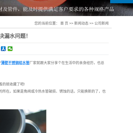
您的当前位置：
首 页
>>
新闻动态
>>
公司新闻
决漏水问题！
宁
薄壁不锈钢给水管
厂家就跟大家分享个在生活中的亲身经历，也总
着的就收藏了吧!
的所在。如果是角阀或冷热水管破损、锈蚀的话，只能换新的了，也