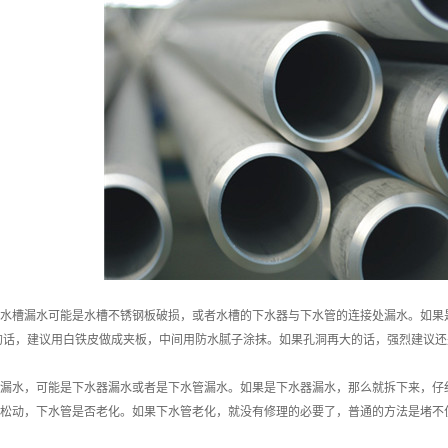
水槽漏水可能是水槽不锈钢板破损，或者水槽的下水器与下水管的连接处漏水。如果是
的话，建议用白铁皮做成夹板，中间用防水腻子涂抹。如果孔洞再大的话，强烈建议还
漏水，可能是下水器漏水或者是下水管漏水。如果是下水器漏水，那么就拆下来，仔
松动，下水管是否老化。如果下水管老化，就没有修理的必要了，普通的方法是堵不