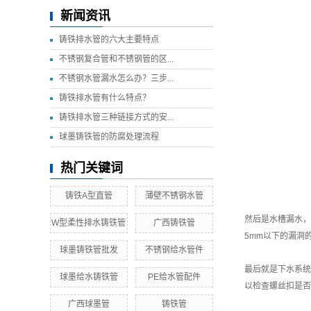
新闻资讯
铸铁排水管的六大主要特点
不锈钢复合管和不锈钢管的区...
不锈钢水管漏水怎么办？三步...
铸铁排水管有什么特点？
铸铁排水管三种链接方式的安...
球墨铸铁管的防腐处理流程
热门关键词
铸铁A型直管
薄壁不锈钢水管
然后是水槽漏水，
W型柔性排水铸铁管
广西铸铁管
5mm以下的漏洞
球墨铸铁管批发
不锈钢给水管件
最后就是下水系统
球墨给水铸铁管
PE给水管配件
以检查螺丝扣是否
广西球墨管
铸铁管