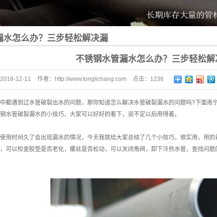
漏水怎么办？三步轻松解决漏
不锈钢水管漏水怎么办？三步轻松解
2018-12-11
作者：
http://www.tonglichang.com
点击：
1236
中都遇到过水管破裂出水的问题，那你知道怎么解决水管破裂漏水的问题吗?下面
南
钢水管破裂漏水的小技巧，大家可以好好的看下，说不定以后用得着。
使用时间久了会出现漏水的情况，今天我就给大家总结了几个小技巧，很实用，用的
，可以检查胶垫是否老化，螺丝是否松动，可以关闭角阀，卸下冷热水管，查找问题