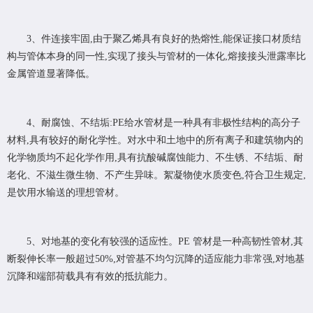
3、件连接牢固,由于聚乙烯具有良好的热熔性,能保证接口材质结
构与管体本身的同一性,实现了接头与管材的一体化,熔接接头泄露率比
金属管道显著降低。
4、耐腐蚀、不结垢:PE给水管材是一种具有非极性结构的高分子
材料,具有较好的耐化学性。对水中和土地中的所有离子和建筑物内的
化学物质均不起化学作用,具有抗酸碱腐蚀能力、不生锈、不结垢、耐
老化、不滋生微生物、不产生异味。絮凝物使水质变色,符合卫生规定,
是饮用水输送的理想管材。
5、对地基的变化有较强的适应性。PE 管材是一种高韧性管材,其
断裂伸长率一般超过50%,对管基不均匀沉降的适应能力非常强,对地基
沉降和端部荷载具有有效的抵抗能力。