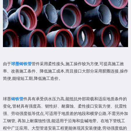
由于
球墨铸铁管
管件采用柔性接头,施工操作较为方便,可提高施工效
率、改善施工条件、降低施工成本,而且接口大部分采用胶圈连接,操作
简便,能缩短工期,降低施工造价。
球墨
铸铁管
件具有承受供水压力高,能抵抗外部荷载和适应地质条件的
变化,管材具有强度高、韧性好、耐腐蚀、柔性接口安装方便、抗震性
强、劳动强度低等优点,可适用于地质差的地段和横穿公路,不需另外加
工钢管, 再加上耐腐蚀性强,能适用于沿海和盐碱地带。在地下管线工
程中广泛应用。大型管道安装工程更能体现其安装便捷,劳动强度低的