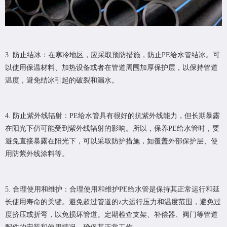
3. 防止结冰：在寒冷地区，应采取预防措施，防止PE给水管结冰。可
以使用保温材料、加热设备或者在管道周围加厚保护层，以保持管道
温度，避免结冰引起的破裂和漏水。
4. 防止紫外线辐射：PE给水管具有很好的抗紫外线能力，但长期暴露
在阳光下仍可能受到紫外线辐射的影响。所以，保养PE给水管时，要
避免直接暴露在阳光下，可以采取防护措施，如覆盖外部保护层、使
用防紫外线涂料等。
5. 合理使用和维护：合理使用和维护PE给水管是保持其正常运行和延
长使用寿命的关键。避免超过管道的z大运行压力和温度范围，避免过
度挤压或折弯，以免损坏管道。定期检查支架、补偿器、阀门等管道