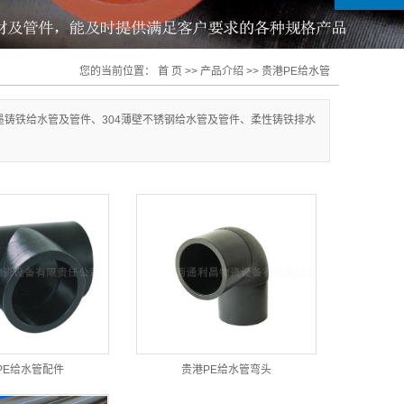
您的当前位置：
首 页
>>
产品介绍
>>
贵港PE给水管
铸铁给水管及管件、304薄壁不锈钢给水管及管件、柔性铸铁排水
PE给水管配件
贵港PE给水管弯头