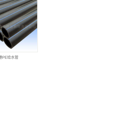
港PE给水管