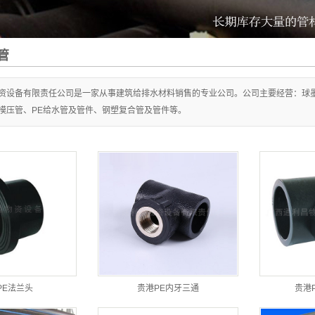
管
资设备有限责任公司是一家从事建筑给排水材料销售的专业公司。公司主要经营：球墨
P模压管、PE给水管及管件、钢塑复合管及管件等。
PE法兰头
贵港PE内牙三通
贵港