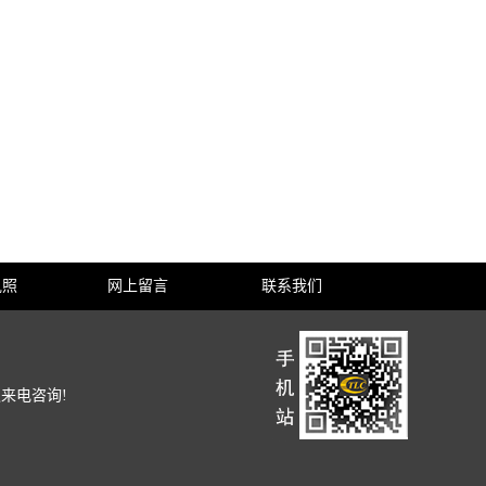
执照
网上留言
联系我们
迎来电咨询!