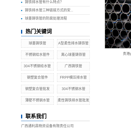
铸铁排水管有什么特点？
铸铁排水管三种链接方式的安...
球墨铸铁管的防腐处理流程
热门关键词
球墨铸铁管
A型柔性排水铸铁管
贵港
不锈钢给水管件
离心球墨铸铁管
304不锈钢给水管
广西铸铁管
钢塑复合管件
FRPP模压排水管
钢塑复合管批发
304不锈钢水管
薄壁不锈钢水管
柔性铸铁排水管批发
联系我们
广西通利昌物资设备有限责任公司