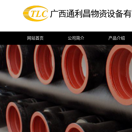
网站首页
公司简介
产品介绍