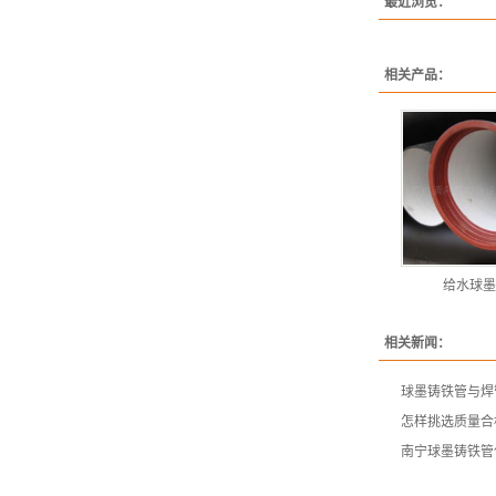
最近浏览：
相关产品：
给水球墨
相关新闻：
球墨铸铁管与焊
怎样挑选质量合
南宁球墨铸铁管