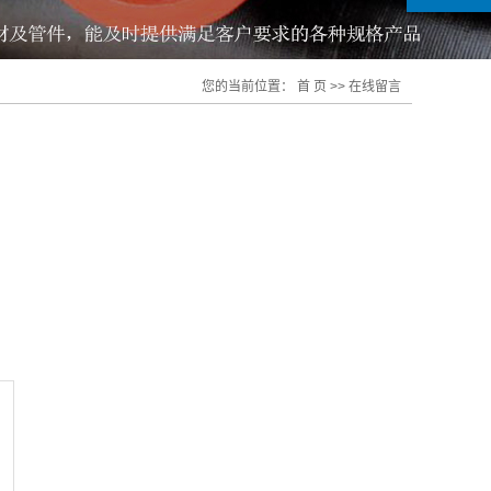
您的当前位置：
首 页
>> 在线留言