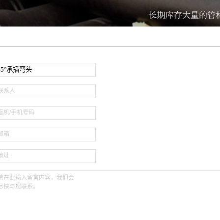
联系人
座机/手机号码
邮箱
地址
请在此输入留言内容，我们会
尽快与您联系。