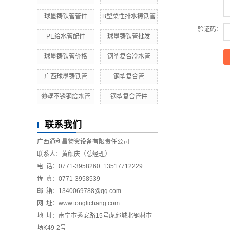
球墨铸铁管管件
B型柔性排水铸铁管
验证码：
PE给水管配件
球墨铸铁管批发
球墨铸铁管价格
钢塑复合冷水管
广西球墨铸铁管
钢塑复合管
薄壁不锈钢给水管
钢塑复合管件
联系我们
广西通利昌物资设备有限责任公司
联系人：黄颜庆（总经理）
电 话：0771-3958260 13517712229
传 真：0771-3958539
邮 箱：1340069788@qq.com
网 址：www.tonglichang.com
地 址：南宁市秀安路15号虎邱城北钢材市
场K49-2号